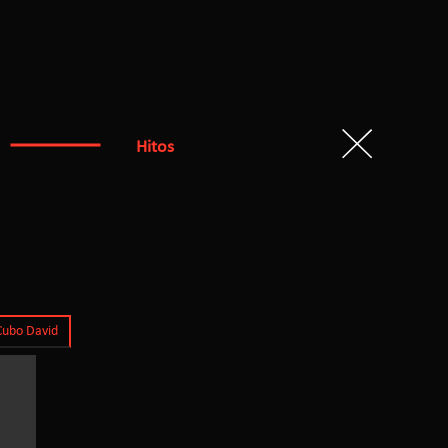
Hitos
Cubo David