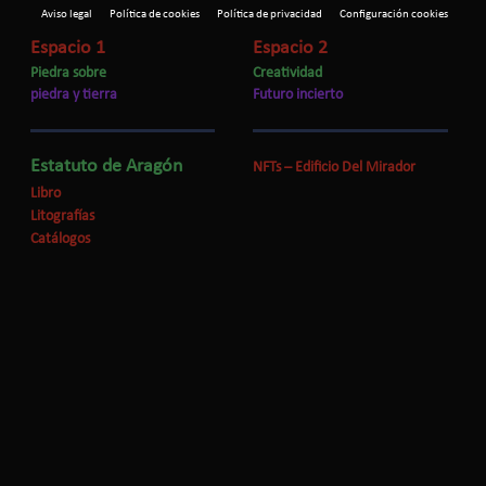
Aviso legal
Política de cookies
Política de privacidad
Configuración cookies
Espacio 1
Espacio 2
Piedra sobre
Creatividad
piedra y tierra
Futuro incierto
Estatuto de Aragón
NFTs – Edificio Del Mirador
Libro
Litografías
Catálogos